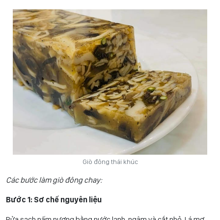
Giò đông thái khúc
Các bước làm giò đông chay:
Bước 1: Sơ chế nguyên liệu
Rửa sạch nấm nương bằng nước lạnh, ngâm và cắt nhỏ. Lá mơ