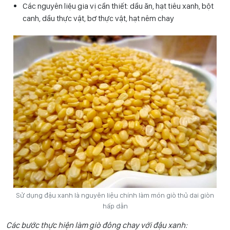
Các nguyên liệu gia vị cần thiết: dầu ăn, hạt tiêu xanh, bột
canh, dầu thực vật, bơ thực vật, hạt nêm chay
Sử dụng đậu xanh là nguyên liệu chính làm món giò thủ dai giòn
hấp dẫn
Các bước thực hiện làm giò đông chay với đậu xanh: