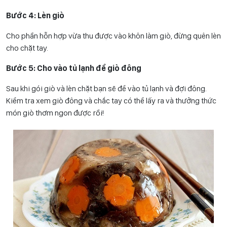
Bước 4: Lèn giò
Cho phần hỗn hợp vừa thu được vào khôn làm giò, đừng quên lèn
cho chặt tay.
Bước 5: Cho vào tủ lạnh để giò đông
Sau khi gói giò và lèn chặt bạn sẽ để vào tủ lạnh và đợi đông.
Kiểm tra xem giò đông và chắc tay có thể lấy ra và thưởng thức
món giò thơm ngon được rồi!