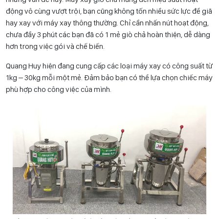
động vô cùng vượt trội, bạn cũng không tốn nhiều sức lực để giã
hay xay với máy xay thông thường. Chỉ cần nhấn nút hoạt động,
chưa đầy 3 phút các bạn đã có 1 mẻ giò chả hoàn thiện, dễ dàng
hơn trong việc gói và chế biến.
Quang Huy hiện đang cung cấp các loại máy xay có công suất từ
1kg – 30kg mỗi một mẻ. Đảm bảo bạn có thể lựa chọn chiếc máy
phù hợp cho công việc của mình.