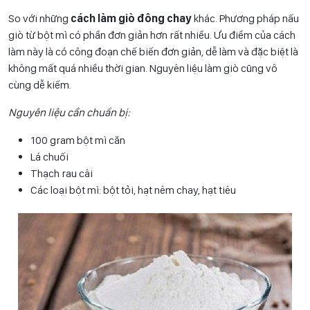
So với những
cách làm giò đông chay
khác. Phương pháp nấu
giò từ bột mì có phần đơn giản hơn rất nhiều. Ưu điểm của cách
làm này là có công đoạn chế biến đơn giản, dễ làm và đặc biệt là
không mất quá nhiều thời gian. Nguyên liệu làm giò cũng vô
cùng dễ kiếm.
Nguyên liệu cần chuẩn bị:
100 gram bột mì căn
Lá chuối
Thạch rau câi
Các loại bột mì: bột tỏi, hạt nêm chay, hạt tiêu