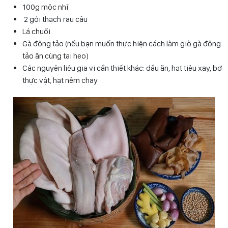
100g mộc nhĩ
2 gói thạch rau câu
Lá chuối
Gà đông tảo (nếu bạn muốn thực hiện cách làm giò gà đông
tảo ăn cùng tai heo)
Các nguyên liệu gia vị cần thiết khác: dầu ăn, hạt tiêu xay, bơ
thực vật, hạt nêm chay