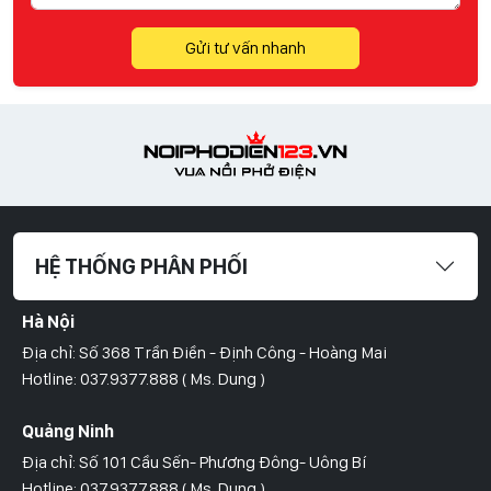
Gửi tư vấn nhanh
HỆ THỐNG PHÂN PHỐI
Hà Nội
Địa chỉ: Số 368 Trần Điền - Định Công - Hoàng Mai
Hotline: 037.9377.888 ( Ms. Dung )
Quảng Ninh
Địa chỉ: Số 101 Cầu Sến- Phương Đông- Uông Bí
Hotline: 037.9377.888 ( Ms. Dung )