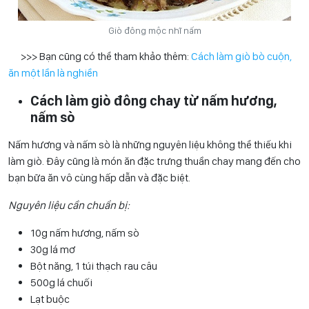
Giò đông mộc nhĩ nấm
>>> Bạn cũng có thể tham khảo thêm:
Cách làm giò bò cuộn,
ăn một lần là nghiền
Cách làm giò đông chay từ nấm hương,
nấm sò
Nấm hương và nấm sò là những nguyên liệu không thể thiếu khi
làm giò. Đây cũng là món ăn đặc trưng thuần chay mang đến cho
bạn bữa ăn vô cùng hấp dẫn và đặc biệt.
Nguyên liệu cần chuẩn bị:
10g nấm hương, nấm sò
30g lá mơ
Bột năng, 1 túi thạch rau câu
500g lá chuối
Lạt buộc