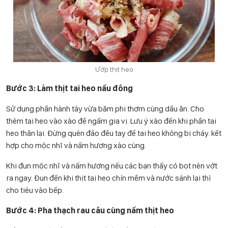
Ướp thịt heo
Bước 3: Làm thịt tai heo nấu đông
Sử dụng phần hành tây vừa băm phi thơm cùng dầu ăn. Cho
thêm tai heo vào xào để ngấm gia vị. Lưu ý xào đến khi phần tai
heo thăn lại. Đừng quên đảo đều tay để tai heo không bị cháy. kết
hợp cho mộc nhĩ và nấm hương xào cùng.
Khi đun mộc nhĩ và nấm hương nếu các bạn thấy có bọt nên vớt
ra ngay. Đun đến khi thịt tai heo chín mềm và nước sánh lại thì
cho tiêu vào bếp.
Bước 4: Pha thạch rau câu cùng nấm thịt heo