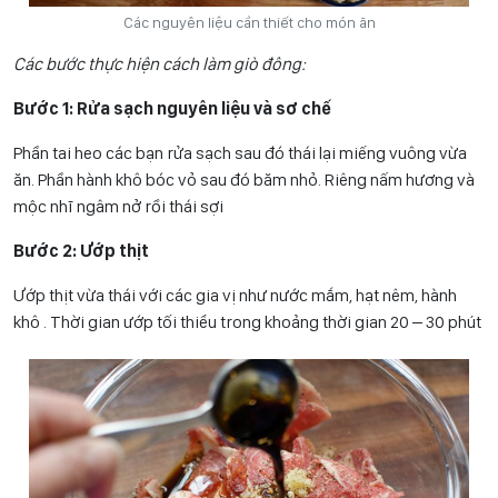
Các nguyên liệu cần thiết cho món ăn
Các bước thực hiện cách làm giò đông:
Bước 1: Rửa sạch nguyên liệu và sơ chế
Phần tai heo các bạn rửa sạch sau đó thái lại miếng vuông vừa
ăn. Phần hành khô bóc vỏ sau đó băm nhỏ. Riêng nấm hương và
mộc nhĩ ngâm nở rồi thái sợi
Bước 2: Ướp thịt
Ướp thịt vừa thái với các gia vị như nước mắm, hạt nêm, hành
khô . Thời gian ướp tối thiểu trong khoảng thời gian 20 – 30 phút