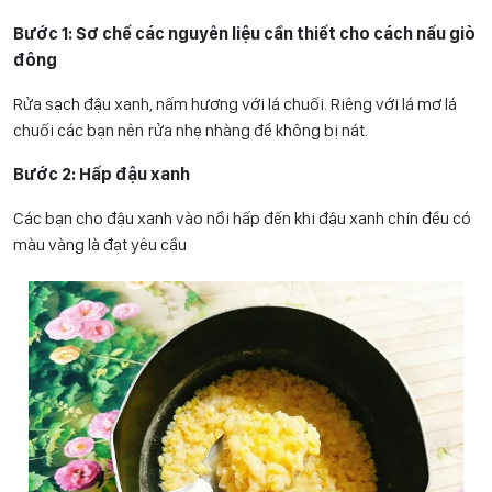
Bước 1: Sơ chế các nguyên liệu cần thiết cho cách nấu giò
đông
Rửa sạch đậu xanh, nấm hương với lá chuối. Riêng với lá mơ lá
chuối các bạn nên rửa nhẹ nhàng để không bị nát.
Bước 2: Hấp đậu xanh
Các bạn cho đậu xanh vào nồi hấp đến khi đậu xanh chín đều có
màu vàng là đạt yêu cầu