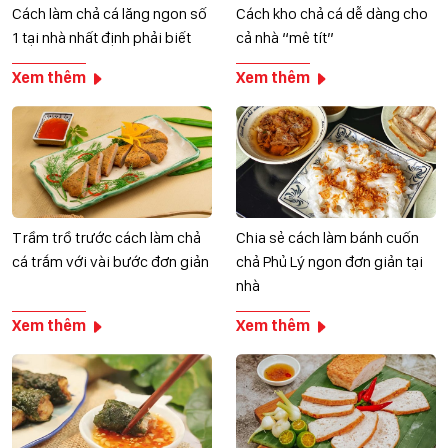
Cách làm chả cá lăng ngon số
Cách kho chả cá dễ dàng cho
1 tại nhà nhất định phải biết
cả nhà “mê tít”
Xem thêm
Xem thêm
Trầm trồ trước cách làm chả
Chia sẻ cách làm bánh cuốn
cá trắm với vài bước đơn giản
chả Phủ Lý ngon đơn giản tại
nhà
Xem thêm
Xem thêm