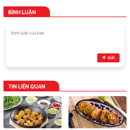
BÌNH LUẬN
Gửi
TIN LIÊN QUAN