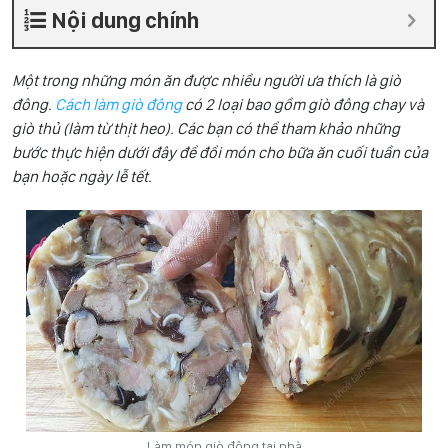
Nội dung chính
Một trong những món ăn được nhiều người ưa thích là giò
đông.
Cách làm giò đông
có 2 loại bao gồm giò đông chay và
giò thủ (làm từ thịt heo). Các bạn có thể tham khảo những
bước thực hiện dưới đây để đổi món cho bữa ăn cuối tuần của
bạn hoặc ngày lễ tết.
Làm món giò đông tại nhà