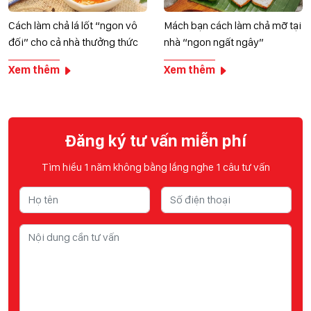
Cách làm chả lá lốt “ngon vô
Mách bạn cách làm chả mỡ tại
đối” cho cả nhà thưởng thức
nhà “ngon ngất ngây”
Xem thêm
Xem thêm
Đăng ký tư vấn miễn phí
Tìm hiểu 1 năm không bằng lắng nghe 1 câu tư vấn