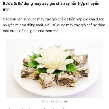
Bước 3: Sử dụng máy xay giò chả xay hỗn hợp nhuyễn
mịn
Các bạn nên sử dụng máy xay giò chả để hỗn hợp giò chả được
nhuyễn mịn và đồng nhất. Nếu sử dụng máy xay giò chả sẽ đảm
bảo được độ dai giòn của món chả.
Giò chay từ bột mì