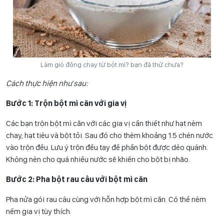
Làm giò đông chay từ bột mì? bạn đã thử chưa?
Cách thực hiện như sau:
Bước 1: Trộn bột mì căn với gia vị
Các bạn trộn bột mì căn với các gia vị cần thiết như hạt nêm
chay, hạt tiêu và bột tỏi. Sau đó cho thêm khoảng 1.5 chén nước
vào trộn đều. Lưu ý trộn đều tay để phần bột được dẻo quánh.
Không nên cho quá nhiều nước sẽ khiến cho bột bị nhão.
Bước 2: Pha bột rau câu với bột mì căn
Pha nửa gói rau câu cùng với hỗn hợp bột mì căn. Có thể nêm
nếm gia vị tùy thích.