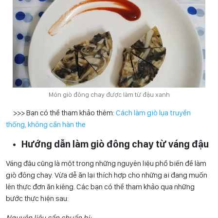
Món giò đông chay được làm từ đậu xanh
>>> Bạn có thể tham khảo thêm:
Cách làm giò lụa truyền
thống, không cần hàn the
Hướng dẫn làm giò đông chay từ váng đậu
Váng đậu cũng là một trong những nguyên liệu phổ biến để làm
giò đông chay. Vừa dễ ăn lại thích hợp cho những ai đang muốn
lên thực đơn ăn kiêng. Các bạn có thể tham khảo qua những
bước thực hiện sau:
Nguyên liệu cần chuẩn bị: