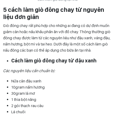
5 cách làm giò đông chay từ nguyên
liệu đơn giản
Giò đông chay rất phù hợp cho những ai đang có dự định muốn
giảm cân hoặc nấu khẩu phần ăn với đồ chay. Thông thường giò
đông chay được làm từ các nguyên liệu như đậu xanh, váng đậu,
nấm hương, bột mì và tai heo. Dưới đây là một số cách làm giò
nấu đông các bạn có thể áp dụng cho bữa ăn tại nhà.
Cách làm giò đông chay từ đậu xanh
Các nguyên liệu cần chuẩn bị:
Nửa cân đậu xanh
10gram nấm hương
30gram lá mơ
1 thìa bột năng
2 gói thạch rau câu
Lá chuối