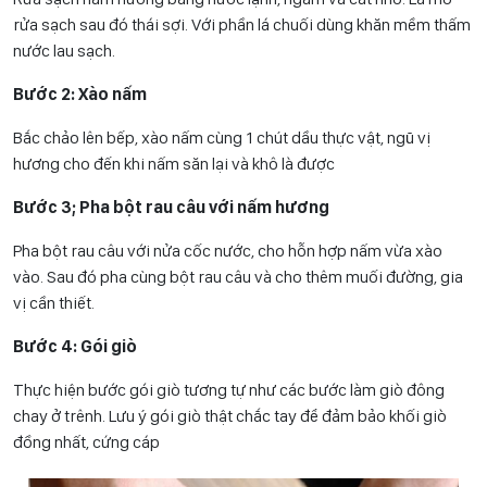
rửa sạch sau đó thái sợi. Với phần lá chuối dùng khăn mềm thấm
nước lau sạch.
Bước 2: Xào nấm
Bắc chảo lên bếp, xào nấm cùng 1 chút dầu thực vật, ngũ vị
hương cho đến khi nấm săn lại và khô là được
Bước 3; Pha bột rau câu với nấm hương
Pha bột rau câu với nửa cốc nước, cho hỗn hợp nấm vừa xào
vào. Sau đó pha cùng bột rau câu và cho thêm muối đường, gia
vị cần thiết.
Bước 4: Gói giò
Thực hiện bước gói giò tương tự như các bước làm giò đông
chay ở trênh. Lưu ý gói giò thật chắc tay để đảm bảo khối giò
đồng nhất, cứng cáp