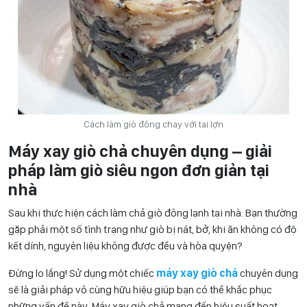
Cách làm giò đông chay với tai lợn
Máy xay giò chả chuyên dụng – giải
pháp làm giò siêu ngon đơn giản tại
nhà
Sau khi thực hiện cách làm chả giò đông lạnh tại nhà. Bạn thường
gặp phải một số tình trạng như giò bị nát, bở, khi ăn không có độ
kết dính, nguyên liệu không được đều và hòa quyện?
Đừng lo lắng! Sử dụng một chiếc
máy xay giò chả
chuyên dụng
sẽ là giải pháp vô cùng hữu hiệu giúp bạn có thể khắc phục
những vấn đề này. Máy xay giò chả mang đến hiệu suất hoạt