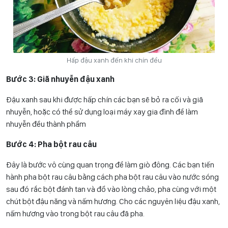
Hấp đậu xanh đến khi chín đều
Bước 3: Giã nhuyễn đậu xanh
Đậu xanh sau khi được hấp chín các bạn sẽ bỏ ra cối và giã
nhuyễn, hoặc có thể sử dụng loại máy xay gia đình để làm
nhuyễn đều thành phẩm
Bước 4: Pha bột rau câu
Đây là bước vô cùng quan trọng để làm giò đông. Các bạn tiến
hành pha bột rau câu bằng cách pha bột rau câu vào nước sóng
sau đó rắc bột đánh tan và đổ vào lòng chảo, pha cùng với một
chút bột đậu năng và nấm hương. Cho các nguyên liệu đậu xanh,
nấm hương vào trong bột rau câu đã pha.