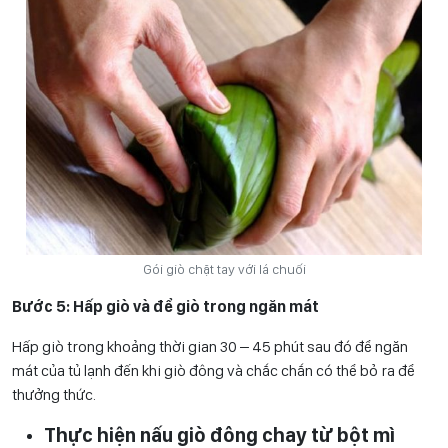
Gói giò chặt tay với lá chuối
Bước 5: Hấp giò và để giò trong ngăn mát
Hấp giò trong khoảng thời gian 30 – 45 phút sau đó để ngăn
mát của tủ lạnh đến khi giò đông và chắc chắn có thể bỏ ra để
thưởng thức.
Thực hiện nấu giò đông chay từ bột mì