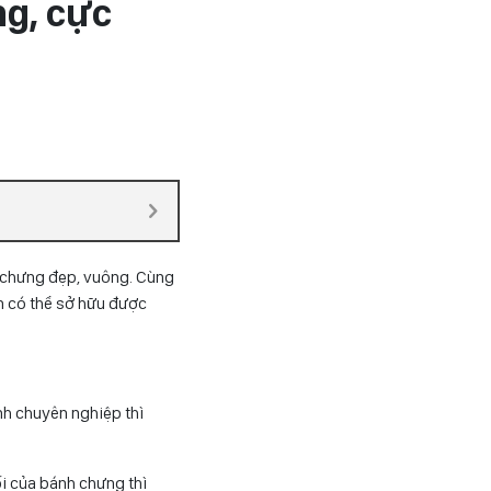
g, cực
 chưng đẹp, vuông. Cùng
n có thể sở hữu được
nh chuyên nghiệp thì
i của bánh chưng thì