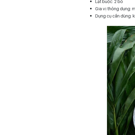
Lạt buộc: 2 bó
Gia vị thông dụng: m
Dụng cụ cần dùng: k