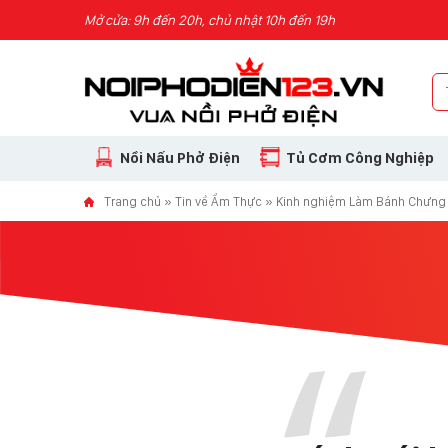
Skip to content
Mở cửa: 9h đến 20h, chủ nhật 10h đến 19h
Nồi Nấu Phở Điện
Tủ Cơm Công Nghiệp
Trang chủ
»
Tin về Ẩm Thực
»
Kinh nghiệm Làm Bánh Chưng