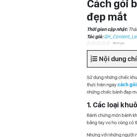
Cách gói 
đẹp mắt
Thời gian cập nhật:
Thá
Tác giả:
QH_Content_Le
Đánh giá
Nội dung ch
Sử dụng những chiếc khu
thực hiện ngay
cách gó
những chiếc bánh đẹp mã
1. Các loại kh
Bánh chưng món bánh khôn
bằng tay vo họ cũng có 
Nhưng với những người m