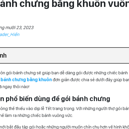
bánh chưng bằng khuôn vuôn
ng mười 23, 2023
ader_Hiền
ính
ôn gói bánh chưng sẽ giúp bạn dễ dàng gói được những chiếc bánh
i bánh chưng bằng khuôn
đơn giản được chia sẻ dưới đây giúp bạ
 ngay thôi nào!
uôn phổ biến dùng để gói bánh chưng
g thể thiếu vào dịp lễ Tết trang trọng. Với những người thợ gói bá
thể làm ra những chiếc bánh vuông vức.
ới bắt đầu tập gói hoặc những người muốn chỉn chu hơn về hình khố