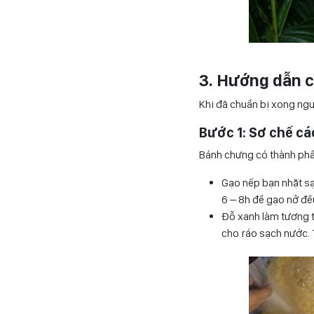
3. Hướng dẫn 
Khi đã chuẩn bị xong ngu
Bước 1: Sơ chế cá
Bánh chưng có thành phẩm
Gạo nếp bạn nhặt sạ
6 – 8h để gạo nở đề
Đỗ xanh làm tương t
cho ráo sạch nước. 