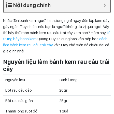
Nội dung chính
Nhắc đến bánh kem người ta thường nghĩ ngay đến lớp kem dày,
gây ngán. Tuy nhiên, nếu bạn là người không ưa vị quá ngọt. Vậy
thì hãy thử món bánh kem rau câu trái cây xem sao? Hôm nay,
tủ
trưng bày bánh kem
Quang Huy sẽ cùng bạn vào bếp học
cách
làm bánh kem rau câu trái cây
và tự tay chế biến để chiêu đãi cả
gia đình nhé!
Nguyên liệu làm bánh kem rau câu trái
cây
Nguyên liệu
Định lượng
Bột rau câu dẻo
20gr
Bột rau câu giòn
25gr
Thanh long ruột đỏ
1 quả