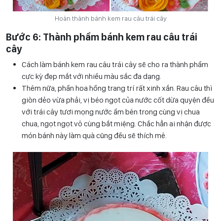
Hoàn thành bánh kem rau câu trái cây
Bước 6: Thành phẩm bánh kem rau câu trái
cây
Cách làm bánh kem rau câu trái cây sẽ cho ra thành phẩm
cực kỳ đẹp mắt với nhiều màu sắc đa dạng.
Thêm nữa, phần hoa hồng trang trí rất xinh xắn. Rau câu thì
giòn dẻo vừa phải, vị béo ngọt của nước cốt dừa quyện đều
với trái cây tươi mọng nước ẩm bên trong cùng vị chua
chua, ngọt ngọt vô cùng bắt miệng. Chắc hẳn ai nhận được
món bánh này làm quà cũng đều sẽ thích mê.