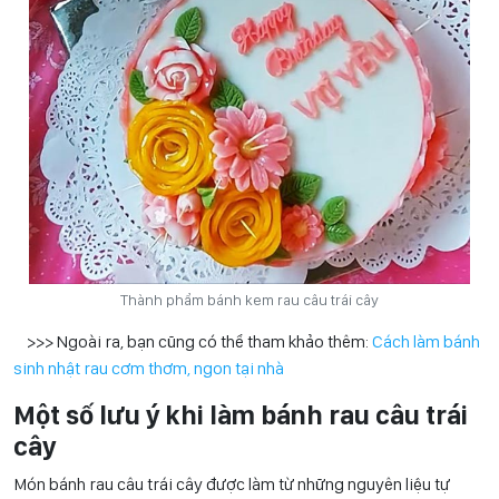
Thành phẩm bánh kem rau câu trái cây
>>> Ngoài ra, bạn cũng có thể tham khảo thêm:
Cách làm bánh
sinh nhật rau cơm thơm, ngon tại nhà
Một số lưu ý khi làm bánh rau câu trái
cây
Món bánh rau câu trái cây được làm từ những nguyên liệu tự