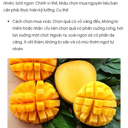
nhiên, tươi ngon. Chính vì thế, khâu chọn mua nguyên liệu bạn
cần phải thực hiện kỹ lưỡng. Cụ thể:
Cách chọn mua xoài: Chọn quả có vỏ vàng đều, không bị
mềm hoặc nhăn. Ưu tiên chọn quả có phần cuống cứng, hơi
lún xuống một chút. Ngoài ra, xoài ngon sẽ có phần da
căng, ít vết thâm, không bị sần và có mùi thơm ngọt tự
nhiên.