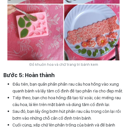
Đổ khuôn hoa và chữ trang trí bánh kem
Bước 5: Hoàn thành
Đầu tiên, bạn quấn phần phần rau câu hoa hồng vào xung
quanh bánh và lấy tăm cố định để tạo phần rìa cho đẹp mắt.
Tiếp theo, bạn cho hoa hồng đã tạo từ xoài, các miếng rau
câu hoa, lá lên trên mặt bánh và dùng tăm cố định lại.
Sau đó, bạn lấy ống bơm hút phần rau câu trong còn lại rồi
bơm vào những chỗ cần cố định trên bánh.
Cuối cùng, xếp chữ lên phần trống của bánh và để bánh