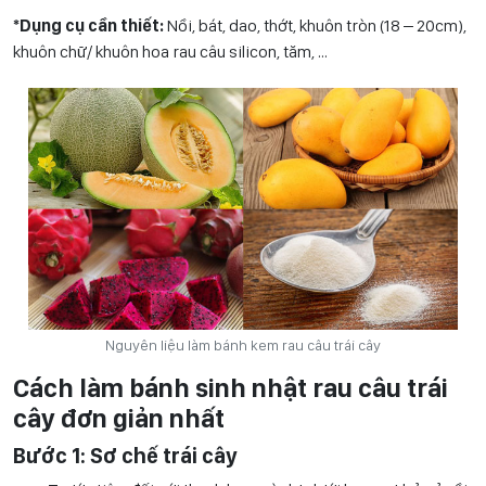
*Dụng cụ cần thiết:
Nồi, bát, dao, thớt, khuôn tròn (18 – 20cm),
khuôn chữ/ khuôn hoa rau câu silicon, tăm, …
Nguyên liệu làm bánh kem rau câu trái cây
Cách làm bánh sinh nhật rau câu trái
cây đơn giản nhất
Bước 1: Sơ chế trái cây