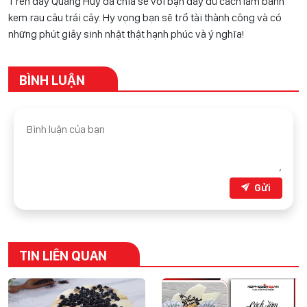
Trên đây Quang Huy đã chia sẻ với bạn đầy đủ cách làm bánh
kem rau câu trái cây. Hy vọng bạn sẽ trổ tài thành công và có
những phút giây sinh nhật thật hạnh phúc và ý nghĩa!
BÌNH LUẬN
Gửi
TIN LIÊN QUAN