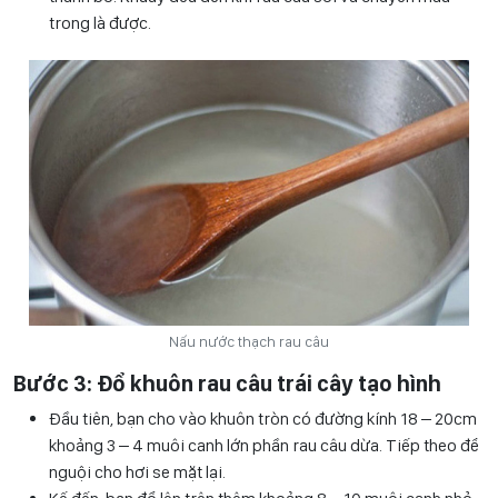
trong là được.
Nấu nước thạch rau câu
Bước 3: Đổ khuôn rau câu trái cây tạo hình
Đầu tiên, bạn cho vào khuôn tròn có đường kính 18 – 20cm
khoảng 3 – 4 muôi canh lớn phần rau câu dừa. Tiếp theo để
nguội cho hơi se mặt lại.