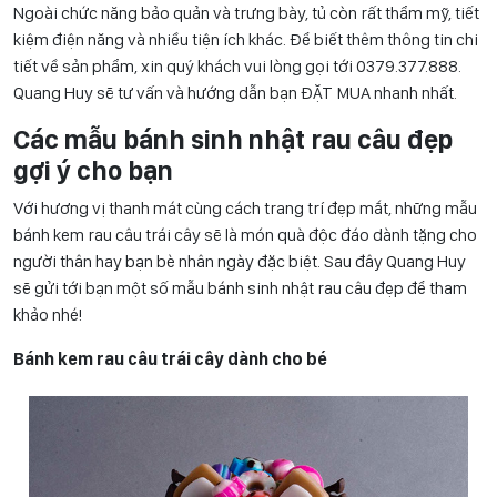
Ngoài chức năng bảo quản và trưng bày, tủ còn rất thẩm mỹ, tiết
kiệm điện năng và nhiều tiện ích khác. Để biết thêm thông tin chi
tiết về sản phẩm, xin quý khách vui lòng gọi tới 0
379.377.888
.
Quang Huy sẽ tư vấn và hướng dẫn bạn ĐẶT MUA nhanh nhất.
Các mẫu bánh sinh nhật rau câu đẹp
gợi ý cho bạn
Với hương vị thanh mát cùng cách trang trí đẹp mắt, những mẫu
bánh kem rau câu trái cây sẽ là món quà độc đáo dành tặng cho
người thân hay bạn bè nhân ngày đặc biệt. Sau đây Quang Huy
sẽ gửi tới bạn một số mẫu bánh sinh nhật rau câu đẹp để tham
khảo nhé!
Bánh kem rau câu trái cây dành cho bé