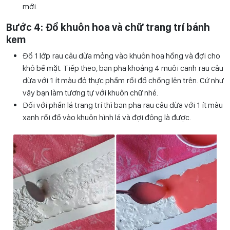
mới.
Bước 4: Đổ khuôn hoa và chữ trang trí bánh
kem
Đổ 1 lớp rau câu dừa mỏng vào khuôn hoa hồng và đợi cho
khô bề mặt. Tiếp theo, bạn pha khoảng 4 muôi canh rau câu
dừa với 1 ít màu đỏ thực phẩm rồi đổ chồng lên trên. Cứ như
vậy bạn làm tương tự với khuôn chữ nhé.
Đối với phần lá trang trí thì bạn pha rau câu dừa với 1 ít màu
xanh rồi đổ vào khuôn hình lá và đợi đông là được.