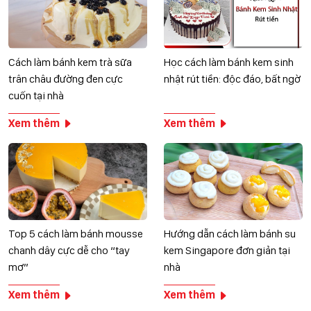
Cách làm bánh kem trà sữa
Học cách làm bánh kem sinh
trân châu đường đen cực
nhật rút tiền: độc đáo, bất ngờ
cuốn tại nhà
Xem thêm
Xem thêm
Top 5 cách làm bánh mousse
Hướng dẫn cách làm bánh su
chanh dây cực dễ cho “tay
kem Singapore đơn giản tại
mơ”
nhà
Xem thêm
Xem thêm