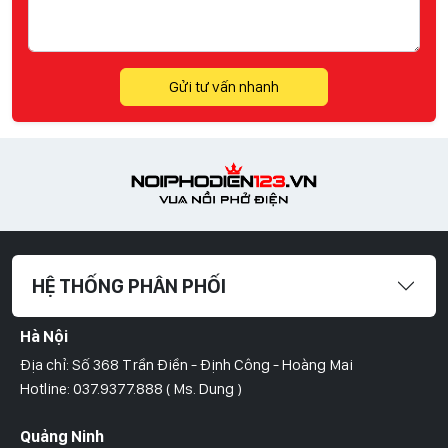
Gửi tư vấn nhanh
HỆ THỐNG PHÂN PHỐI
Hà Nội
Địa chỉ: Số 368 Trần Điền - Định Công - Hoàng Mai
Hotline: 037.9377.888 ( Ms. Dung )
Quảng Ninh