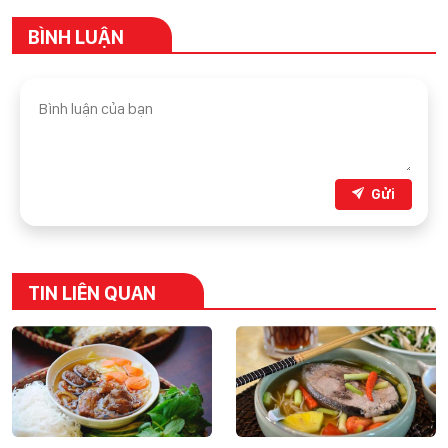
BÌNH LUẬN
Gửi
TIN LIÊN QUAN