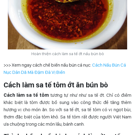
Hoàn thiện cách làm sa tế ớt nấu bún bò
>>> Xem ngay cách chế biến nấu bún cá nục:
Cách Nấu Bún Cá
Nục Dân Dã Mà Đậm Đà Vị Biển
Cách làm sa tế tôm ớt ăn bún bò
Cách làm sa tế tôm
tương tự như như sa tế ớt. Chỉ có điểm
khác biệt là tôm được bổ sung vào công thức để tăng thêm
hương vị cho món ăn. So với sa tế ớt, sa tế tôm có vị ngọt bùi,
thơm đặc biệt của tôm khô. Sa tế tôm rất được người Việt Nam
ưa chuộng trong các món lẩu, bánh canh.