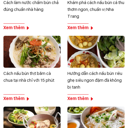
Cách làm nước chấm bún chả
Khám phá cách nấu bún cá thu
đúng chuẩn nhà hàng
thơm ngon, chuẩn vị Nha
Trang
Xem thêm
Xem thêm
Cách nấu bún thịt băm cà
Hướng dẫn cách nấu bún riêu
chua tại nhà chỉ với 15 phút
ghẹ siêu ngon đậm đà không
bị tanh
Xem thêm
Xem thêm