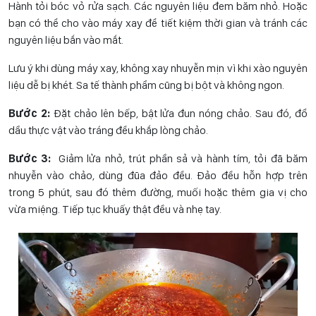
Hành tỏi bóc vỏ rửa sạch. Các nguyên liệu đem băm nhỏ. Hoặc
bạn có thể cho vào máy xay để tiết kiệm thời gian và tránh các
nguyên liệu bắn vào mắt.
Lưu ý khi dùng máy xay, không xay nhuyễn mịn vì khi xào nguyên
liệu dễ bị khét. Sa tế thành phẩm cũng bị bột và không ngon.
Bước 2:
Đặt chảo lên bếp, bật lửa đun nóng chảo. Sau đó, đổ
dầu thực vật vào tráng đều khắp lòng chảo.
Bước 3:
Giảm lửa nhỏ, trút phần sả và hành tím, tỏi đã băm
nhuyễn vào chảo, dùng đũa đảo đều. Đảo đều hỗn hợp trên
trong 5 phút, sau đó thêm đường, muối hoặc thêm gia vị cho
vừa miệng. Tiếp tục khuấy thật đều và nhẹ tay.