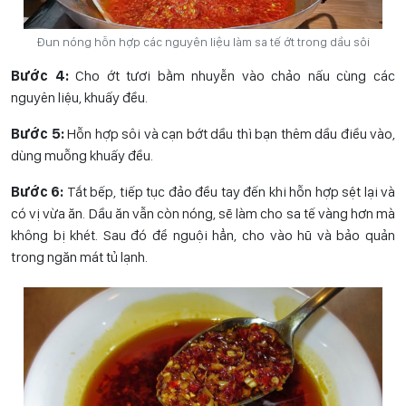
Đun nóng hỗn hợp các nguyên liệu làm sa tế ớt trong dầu sôi
Bước 4:
Cho ớt tươi bằm nhuyễn vào chảo nấu cùng các
nguyên liệu, khuấy đều.
Bước 5:
Hỗn hợp sôi và cạn bớt dầu thì bạn thêm dầu điều vào,
dùng muỗng khuấy đều.
Bước 6:
Tắt bếp, tiếp tục đảo đều tay đến khi hỗn hợp sệt lại và
có vị vừa ăn. Dầu ăn vẫn còn nóng, sẽ làm cho sa tế vàng hơn mà
không bị khét. Sau đó để nguội hẳn, cho vào hũ và bảo quản
trong ngăn mát tủ lạnh.