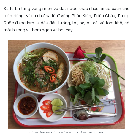
Sa tế tại từng vùng miền và đất nước khác nhau lại có cách chế
biến riêng. Ví dụ như sa tế ở vùng Phúc Kiến, Triều Châu, Trung
Quốc được làm từ dầu đậu tương, tỏi, hẹ, ớt, cá, và tôm khô, có
một hương vị thơm ngon và hơi cay.
Cách làm sa tế ăn bún bò Huế ngon chuẩn