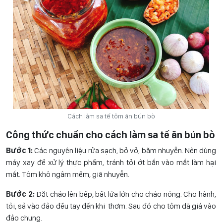
Cách làm sa tế tôm ăn bún bò
Công thức chuẩn cho cách làm sa tế ăn bún bò
Bước 1:
Các nguyên liệu rửa sạch, bỏ vỏ, băm nhuyễn. Nên dùng
máy xay để xử lý thực phẩm, tránh tỏi ớt bắn vào mắt làm hại
mắt. Tôm khô ngâm mềm, giã nhuyễn.
Bước 2:
Đặt chảo lên bếp, bất lửa lớn cho chảo nóng. Cho hành,
tỏi, sả vào đảo đều tay đến khi thơm. Sau đó cho tôm dã giá vào
đảo chung.