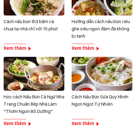
Cách nấu bún thịt băm cà
Hướng dẫn cách nấu bún riêu
chua tại nhà chỉ với 15 phút
ghẹ siêu ngon đậm đà không
bị tanh
Xem thêm
Xem thêm
Học cách Nấu Bún Cá Ngừ Nha
Cách Nấu Bún Sứa Quy Nhơn
Trang Chuẩn Bếp Nhà Làm
Ngon Ngọt Tự Nhiên
“Thơm Ngon Bổ Dưỡng”
Xem thêm
Xem thêm