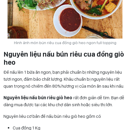
Hình ảnh món bún riêu cua đồng giò heo ngon full topping
Nguyên liệu nấu bún riêu cua đồng giò
heo
Để nấu lên 1 bữa ăn ngon, bạn phải chuẩn bị những nguyên liệu
tươi ngon, đảm bảo chất lượng. Khâu chuẩn bị nguyên liệu rất
quan trọng nó chiếm đến 80% hương vị của món ăn sau khi nấu.
Nguyên liệu nấu bún riêu giò heo
rất đơn giản dễ tìm. Bạn dễ
dàng mua được tại các khu chợ dân sinh hoặc siêu thị lớn.
Nguyên liêu cơ bản để nấu bún riêu giò heo gồm có
Cua đồng 1 Kg