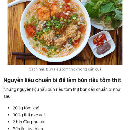
Cách nấu bún riêu tôm thịt không cần cua
Nguyên liệu chuẩn bị để làm bún riêu tôm thịt
Những nguyên liệu nấu bún riêu tôm thịt bạn cần chuẩn bị như
sau:
200g tôm khô
300g thịt nạc vai
2 bìa đậu phụ rán
Bún ăn tùy thích