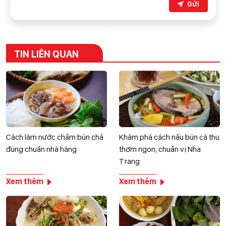
Gửi
TIN LIÊN QUAN
Cách làm nước chấm bún chả
Khám phá cách nấu bún cá thu
đúng chuẩn nhà hàng
thơm ngon, chuẩn vị Nha
Trang
Xem thêm
Xem thêm