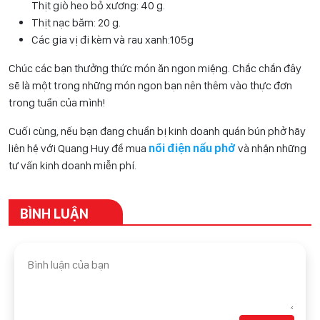
Thịt giò heo bỏ xương: 40 g.
Thịt nạc băm: 20 g.
Các gia vị đi kèm và rau xanh:105g
Chúc các bạn thưởng thức món ăn ngon miệng. Chắc chắn đây
sẽ là một trong những món ngon bạn nên thêm vào thực đơn
trong tuần của mình!
Cuối cùng, nếu bạn đang chuẩn bị kinh doanh quán bún phở hãy
liên hệ với Quang Huy để mua
nồi điện nấu phở
và nhận những
tư vấn kinh doanh miễn phí.
BÌNH LUẬN