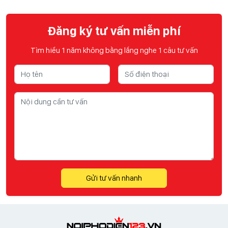
Đăng ký tư vấn miễn phí
Tìm hiểu 1 năm không bằng lắng nghe 1 câu tư vấn
Gửi tư vấn nhanh