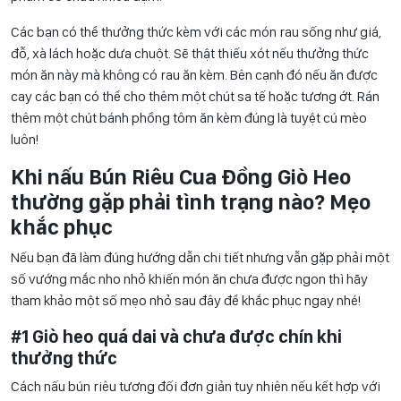
Các bạn có thể thưởng thức kèm với các món rau sống như giá,
đỗ, xà lách hoặc dưa chuột. Sẽ thật thiếu xót nếu thưởng thức
món ăn này mà không có rau ăn kèm. Bên cạnh đó nếu ăn được
cay các bạn có thể cho thêm một chút sa tế hoặc tương ớt. Rán
thêm một chút bánh phồng tôm ăn kèm đúng là tuyệt cú mèo
luôn!
Khi nấu Bún Riêu Cua Đồng Giò Heo
thường gặp phải tình trạng nào? Mẹo
khắc phục
Nếu bạn đã làm đúng hướng dẫn chi tiết nhưng vẫn gặp phải một
số vướng mắc nho nhỏ khiến món ăn chưa được ngon thì hãy
tham khảo một số mẹo nhỏ sau đây để khắc phục ngay nhé!
#1 Giò heo quá dai và chưa được chín khi
thưởng thức
Cách nấu bún riêu tương đối đơn giản tuy nhiên nếu kết hợp với