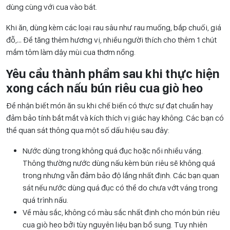
dùng cùng với cua vào bát.
Khi ăn, dùng kèm các loại rau sâu như rau muống, bắp chuối, giá
đỗ,… Để tăng thêm hương vị, nhiều người thích cho thêm 1 chút
mắm tôm làm dậy mùi cua thơm nồng.
Yêu cầu thành phẩm sau khi thực hiện
xong
cách nấu bún riêu cua giò heo
Để nhận biết món ăn su khi chế biến có thực sự đạt chuẩn hay
đảm bảo tính bắt mắt và kích thích vị giác hay không. Các bạn có
thể quan sát thông qua một số dấu hiệu sau đây:
Nước dùng trong không quá đục hoặc nồi nhiều váng.
Thông thường nước dùng nấu kèm bún riêu sẽ không quá
trong nhưng vẫn đảm bảo độ lắng nhất định. Các bạn quan
sát nếu nước dùng quá đục có thể do chưa vớt váng trong
quá trình nấu.
Về màu sắc, không có màu sắc nhất định cho món bún riêu
cua giò heo bởi tùy nguyên liệu bạn bổ sung. Tuy nhiên