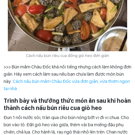
Cách nấu bún riêu cua đồng giò heo đơn giản
>>> Bún mắm Châu Đốc khá nổi tiếng nhưng cách làm không đơn
giản. Hãy xem cách làm sau nếu bạn chưa làm được món bún
này:
Cách nấu bún mắm Châu Đốc vừa đơn giản, vừa thơm ngon
tại nhà
Trình bày và thưởng thức món ăn sau khi hoàn
thành
cách nấu bún riêu cua giò heo
Đun 1 nồi nước sôi, tràn qua cho bún nóng bớt vị đi vị chua. Cho
bún vào tô. Đặt giò heo vào giữa, thêm vài ba miếng đậu phụ
chiên, chả lụa. Cho hành lá, rau ngò thái nhỏ lên trên. Chan nước