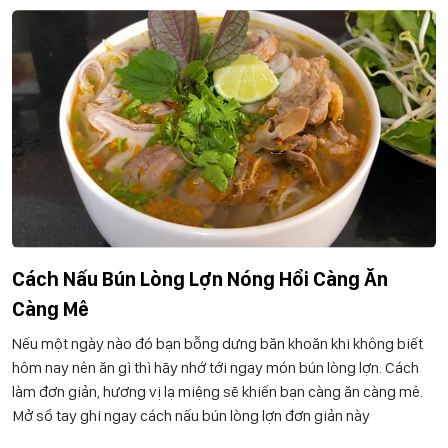
Cách Nấu Bún Lòng Lợn Nóng Hổi Càng Ăn
Càng Mê
Nếu một ngày nào đó bạn bỗng dưng băn khoăn khi không biết
hôm nay nên ăn gì thì hãy nhớ tới ngay món bún lòng lợn. Cách
làm đơn giản, hương vị lạ miệng sẽ khiến bạn càng ăn càng mê.
Mở sổ tay ghi ngay cách nấu bún lòng lợn đơn giản này