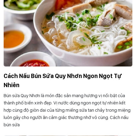
Cách Nấu Bún Sứa Quy Nhơn Ngon Ngọt Tự
Nhiên
Bún sứa Quy Nhơn là món đặc sản mang hương vị nổi bật của
thành phố biển xinh đẹp. Vị nước dùng ngon ngọt tự nhiên kết
hợp cùng độ giòn dai của từng miếng sứa tan chảy trong miệng
luôn gây cho người ăn cảm giác thương nhớ vô cùng. Cách nấu
bún sứa