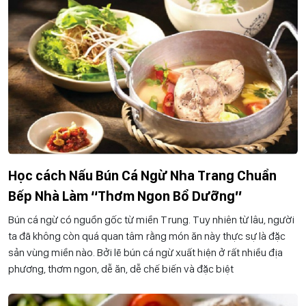
Học cách Nấu Bún Cá Ngừ Nha Trang Chuẩn
Bếp Nhà Làm “Thơm Ngon Bổ Dưỡng”
Bún cá ngừ có nguồn gốc từ miền Trung. Tuy nhiên từ lâu, người
ta đã không còn quá quan tâm rằng món ăn này thực sự là đặc
sản vùng miền nào. Bởi lẽ bún cá ngừ xuất hiện ở rất nhiều địa
phương, thơm ngon, dễ ăn, dễ chế biến và đặc biệt