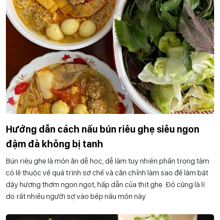
Hướng dẫn cách nấu bún riêu ghẹ siêu ngon
đậm đà không bị tanh
Bún riêu ghẹ là món ăn dễ học, dễ làm tuy nhiên phần trọng tâm
có lẽ thuộc về quá trình sơ chế và căn chỉnh làm sao để làm bật
dậy hương thơm ngon ngọt, hấp dẫn của thịt ghẹ. Đó cũng là lí
do rất nhiều người sợ vào bếp nấu món này