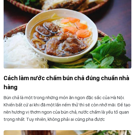
Cách làm nước chấm bún chả đúng chuẩn nhà
hàng
Bún chả là một trong những món ăn ngon đặc sắc của Hà Nội.
Khiến bất cứ ai khi đã một lần nếm thử thì sẽ còn nhớ mãi. Để tạo
nên hương vị thơm ngon của bún chả, nước chấm là yếu tố quan
trọng nhất. Tuy nhiên, không phải ai cũng pha được