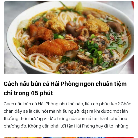
Cách nấu bún cá Hải Phòng ngon chuẩn tiệm
chỉ trong 45 phút
Cách nấu bún cá Hải Phòng như thế nào, liệu có phức tạp? Chắc
chắn đây sẽ là câu hỏi mà nhiều người đặt ra khi được một lần
thưởng thức hương vị đặc trưng của bún cá tại thành phố hoa
phượng đỏ. Không cần phải tới tận Hải Phòng hay đi tới những