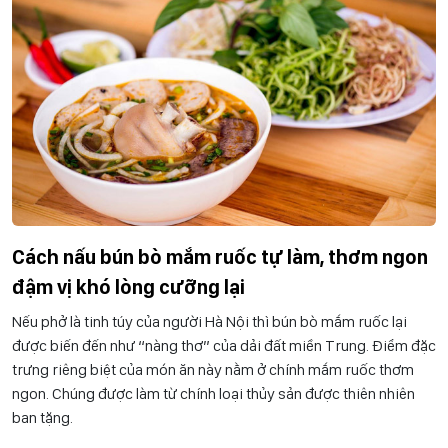
Cách nấu bún bò mắm ruốc tự làm, thơm ngon
đậm vị khó lòng cưỡng lại
Nếu phở là tinh túy của người Hà Nội thì bún bò mắm ruốc lại
được biến đến như “nàng thơ” của dải đất miền Trung. Điểm đặc
trưng riêng biệt của món ăn này nằm ở chính mắm ruốc thơm
ngon. Chúng được làm từ chính loại thủy sản được thiên nhiên
ban tặng.