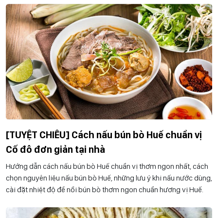
[TUYỆT CHIÊU] Cách nấu bún bò Huế chuẩn vị
Cố đô đơn giản tại nhà
Hướng dẫn cách nấu bún bò Huế chuẩn vị thơm ngon nhất, cách
chọn nguyên liệu nấu bún bò Huế, những lưu ý khi nấu nước dùng,
cài đặt nhiệt độ để nồi bún bò thơm ngon chuẩn hương vị Huế.