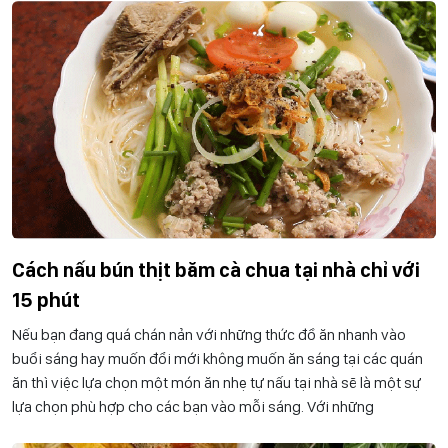
Cách nấu bún thịt băm cà chua tại nhà chỉ với
15 phút
Nếu bạn đang quá chán nản với những thức đồ ăn nhanh vào
buổi sáng hay muốn đổi mới không muốn ăn sáng tại các quán
ăn thì việc lựa chọn một món ăn nhẹ tự nấu tại nhà sẽ là một sự
lựa chọn phù hợp cho các bạn vào mỗi sáng. Với những