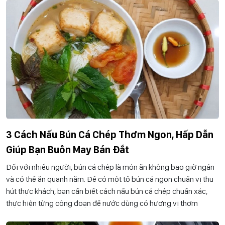
3 Cách Nấu Bún Cá Chép Thơm Ngon, Hấp Dẫn
Giúp Bạn Buôn May Bán Đắt
Đối với nhiều người, bún cá chép là món ăn không bao giờ ngán
và có thể ăn quanh năm. Để có một tô bún cá ngon chuẩn vị thu
hút thực khách, bạn cần biết cách nấu bún cá chép chuẩn xác,
thực hiện từng công đoạn để nước dùng có hương vị thơm