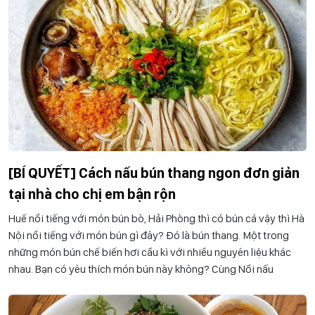
[BÍ QUYẾT] Cách nấu bún thang ngon đơn giản
tại nhà cho chị em bận rộn
Huế nổi tiếng với món bún bò, Hải Phòng thì có bún cá vậy thì Hà
Nội nổi tiếng với món bún gì đây? Đó là bún thang. Một trong
những món bún chế biến hơi cầu kì với nhiều nguyên liệu khác
nhau. Bạn có yêu thích món bún này không? Cùng Nồi nấu