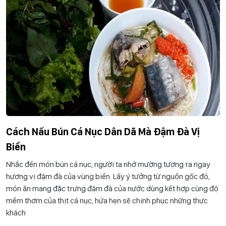
Cách Nấu Bún Cá Nục Dân Dã Mà Đậm Đà Vị
Biển
Nhắc đến món bún cá nục, người ta nhớ mường tượng ra ngay
hương vị đậm đà của vùng biển. Lấy ý tưởng từ nguồn gốc đó,
món ăn mang đặc trưng đậm đà của nước dùng kết hợp cùng độ
mềm thơm của thịt cá nục, hứa hẹn sẽ chinh phục những thực
khách