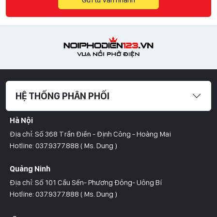
HỆ THỐNG PHÂN PHỐI
Hà Nội
Địa chỉ: Số 368 Trần Điền - Định Công - Hoàng Mai
Hotline: 037.9377.888 ( Ms. Dung )
Quảng Ninh
Địa chỉ: Số 101 Cầu Sến- Phương Đông- Uông Bí
Hotline: 037.9377.888 ( Ms. Dung )