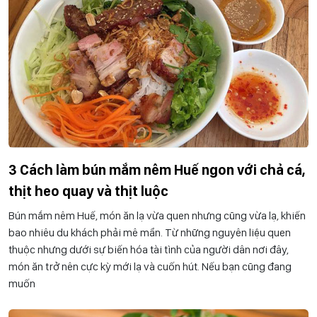
3 Cách làm bún mắm nêm Huế ngon với chả cá,
thịt heo quay và thịt luộc
Bún mắm nêm Huế, món ăn lạ vừa quen nhưng cũng vừa lạ, khiến
bao nhiêu du khách phải mê mẩn. Từ những nguyên liệu quen
thuộc nhưng dưới sự biến hóa tài tình của người dân nơi đây,
món ăn trở nên cực kỳ mới lạ và cuốn hút. Nếu bạn cũng đang
muốn