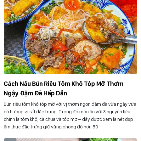
Cách Nấu Bún Riêu Tôm Khô Tóp Mỡ Thơm
Ngậy Đậm Đà Hấp Dẫn
Bún riêu tôm khô tóp mỡ với vị thơm ngon đậm đà vừa ngậy vừa
có hương vị rất đặc trưng. Trong đó món ăn với 3 nguyên liệu
chính là tôm khô, cà chua và tóp mỡ – đây được xem là nét đẹp
ẩm thực đặc trưng giữ vững phong độ hơn 50