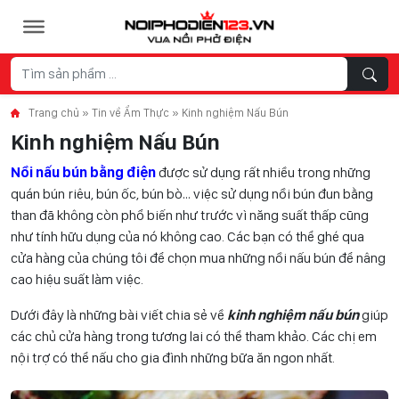
Skip to content
Trang chủ
»
Tin về Ẩm Thực
»
Kinh nghiệm Nấu Bún
Kinh nghiệm Nấu Bún
Nồi nấu bún bằng điện
được sử dụng rất nhiều trong những
quán bún riêu, bún ốc, bún bò… việc sử dụng nồi bún đun bằng
than đã không còn phổ biến như trước vì năng suất thấp cũng
như tính hữu dụng của nó không cao. Các bạn có thể ghé qua
cửa hàng của chúng tôi để chọn mua những nồi nấu bún để nâng
cao hiệu suất làm việc.
Dưới đây là những bài viết chia sẻ về
kinh nghiệm nấu bún
giúp
các chủ cửa hàng trong tương lai có thể tham khảo. Các chị em
nội trợ có thể nấu cho gia đình những bữa ăn ngon nhất.