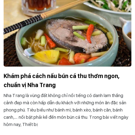
Khám phá cách nấu bún cá thu thơm ngon,
chuẩn vị Nha Trang
Nha Trang là vùng đất không chỉ nổi tiếng có danh lam thắng
cảnh đẹp mà còn hấp dẫn du khách với những món ăn đặc sản
phong phú. Tiêu biểu như bánh mì, bánh xèo, bánh căn, bánh
canh,…. nổi bật phải kể đến món bún cá thu. Trong bài viết ngày
hôm nay, Thiết bị