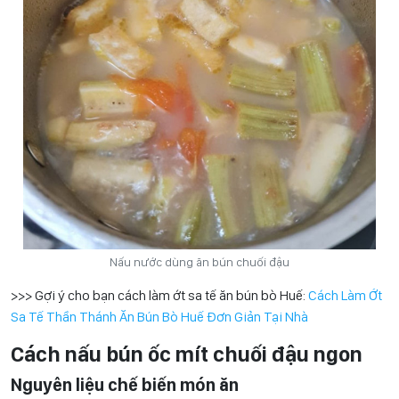
Nấu nước dùng ăn bún chuối đậu
>>> Gợi ý cho bạn cách làm ớt sa tế ăn bún bò Huế:
Cách Làm Ớt
Sa Tế Thần Thánh Ăn Bún Bò Huế Đơn Giản Tại Nhà
Cách nấu bún ốc mít chuối đậu ngon
Nguyên liệu chế biến món ăn