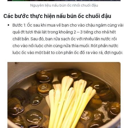
Nguyên liệu nấu bún ốc nhồi chuối đậu
Các bước thực hiện nấu bún ốc chuối đậu
Bước 1: Ốc sau khi mua về bạn cho vào chậu ngâm cùng vài
quả ớt tươi thái lát trong khoảng 2 – 3 tiếng cho nhả hết
chất bẩn. Sau đó, bạn rửa sạch ốc với nhiều lần nước rồi
cho vào nồi luộc chín cùng nửa thìa muối. Rót phần nước
luộc ốc vào một bát to còn phần ốc đổ ra vào rá, đợi nguội.