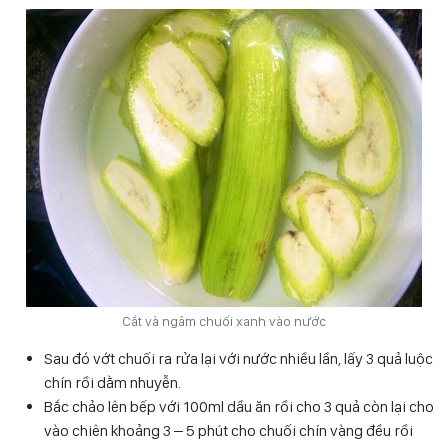
Cắt và ngâm chuối xanh vào nước
Sau đó vớt chuối ra rửa lại với nước nhiều lần, lấy 3 quả luộc
chín rồi dằm nhuyễn.
Bắc chảo lên bếp với 100ml dầu ăn rồi cho 3 quả còn lại cho
vào chiên khoảng 3 – 5 phút cho chuối chín vàng đều rồi