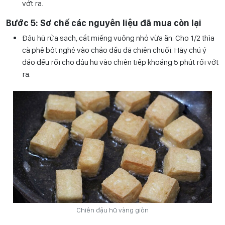
vớt ra.
Bước 5: Sơ chế các nguyên liệu đã mua còn lại
Đậu hũ rửa sạch, cắt miếng vuông nhỏ vừa ăn. Cho 1/2 thìa
cà phê bột nghệ vào chảo dầu đã chiên chuối. Hãy chú ý
đảo đều rồi cho đậu hũ vào chiên tiếp khoảng 5 phút rồi vớt
ra.
Chiên đậu hũ vàng giòn