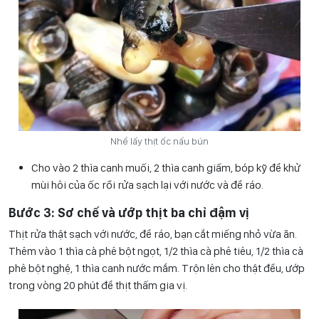
Nhể lấy thịt ốc nấu bún
Cho vào 2 thìa canh muối, 2 thìa canh giấm, bóp kỹ để khử
mùi hôi của ốc rồi rửa sạch lại với nước và để ráo.
Bước 3: Sơ chế và ướp thịt ba chỉ đậm vị
Thịt rửa thật sạch với nước, để ráo, bạn cắt miếng nhỏ vừa ăn.
Thêm vào 1 thìa cà phê bột ngọt, 1/2 thìa cà phê tiêu, 1/2 thìa cà
phê bột nghệ, 1 thìa canh nước mắm. Trộn lên cho thật đều, ướp
trong vòng 20 phút để thịt thấm gia vị.