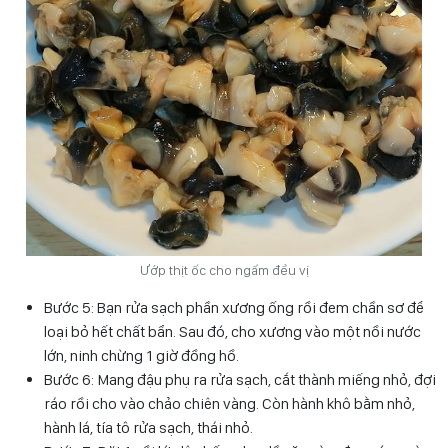
Ướp thịt ốc cho ngấm đều vị
Bước 5: Bạn rửa sạch phần xương ống rồi đem chần sơ để
loại bỏ hết chất bẩn. Sau đó, cho xương vào một nồi nước
lớn, ninh chừng 1 giờ đồng hồ.
Bước 6: Mang đậu phụ ra rửa sạch, cắt thành miếng nhỏ, đợi
ráo rồi cho vào chảo chiên vàng. Còn hành khô bằm nhỏ,
hành lá, tía tô rửa sạch, thái nhỏ.