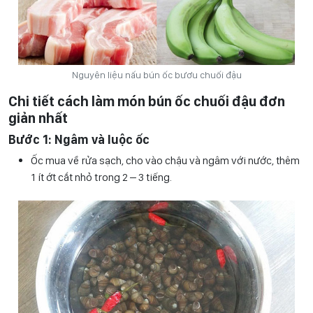
Nguyên liệu nấu bún ốc bươu chuối đậu
Chi tiết cách làm món bún ốc chuối đậu đơn
giản nhất
Bước 1: Ngâm và luộc ốc
Ốc mua về rửa sạch, cho vào chậu và ngâm với nước, thêm
1 ít ớt cắt nhỏ trong 2 – 3 tiếng.