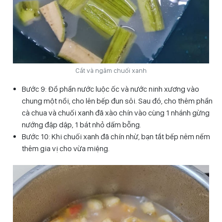
Cắt và ngâm chuối xanh
Bước 9: Đổ phần nước luộc ốc và nước ninh xương vào
chung một nồi, cho lên bếp đun sôi. Sau đó, cho thêm phần
cà chua và chuối xanh đã xào chín vào cùng 1 nhánh gừng
nướng đập dập, 1 bát nhỏ dấm bỗng.
Bước 10: Khi chuối xanh đã chín nhừ, bạn tắt bếp nêm nếm
thêm gia vị cho vừa miệng.