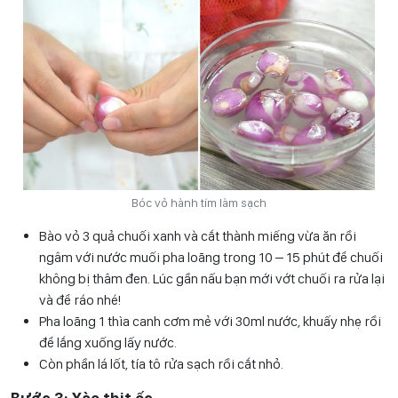
Bóc vỏ hành tím làm sạch
Bào vỏ 3 quả chuối xanh và cắt thành miếng vừa ăn rồi
ngâm với nước muối pha loãng trong 10 – 15 phút để chuối
không bị thâm đen. Lúc gần nấu bạn mới vớt chuối ra rửa lại
và để ráo nhé!
Pha loãng 1 thìa canh cơm mẻ với 30ml nước, khuấy nhẹ rồi
để lắng xuống lấy nước.
Còn phần lá lốt, tía tô rửa sạch rồi cắt nhỏ.