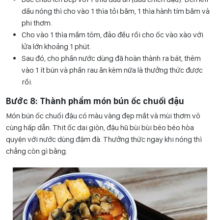
dầu nóng thì cho vào 1 thìa tỏi băm, 1 thìa hành tím băm và
phi thơm.
Cho vào 1 thìa mắm tôm, đảo đều rồi cho ốc vào xào với
lửa lớn khoảng 1 phút.
Sau đó, cho phần nước dùng đã hoàn thành ra bát, thêm
vào 1 ít bún và phần rau ăn kèm nữa là thưởng thức được
rồi.
Bước 8: Thành phẩm món bún ốc chuối đậu
Món bún ốc chuối đậu có màu vàng đẹp mắt và mùi thơm vô
cùng hấp dẫn. Thịt ốc dai giòn, đậu hũ bùi bùi béo béo hòa
quyện với nước dùng đậm đà. Thưởng thức ngay khi nóng thì
chẳng còn gì bằng.