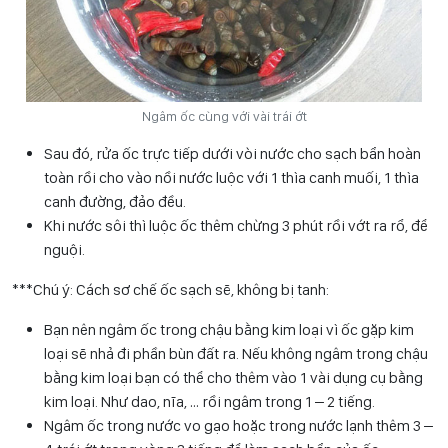
Ngâm ốc cùng với vài trái ớt
Sau đó, rửa ốc trực tiếp dưới vòi nước cho sạch bẩn hoàn
toàn rồi cho vào nồi nước luộc với 1 thìa canh muối, 1 thìa
canh đường, đảo đều.
Khi nước sôi thì luộc ốc thêm chừng 3 phút rồi vớt ra rổ, để
nguội.
***Chú ý: Cách sơ chế ốc sạch sẽ, không bị tanh:
Bạn nên ngâm ốc trong chậu bằng kim loại vì ốc gặp kim
loại sẽ nhả đi phần bùn đất ra. Nếu không ngâm trong chậu
bằng kim loại bạn có thể cho thêm vào 1 vài dụng cụ bằng
kim loại. Như dao, nĩa, … rồi ngâm trong 1 – 2 tiếng.
Ngâm ốc trong nước vo gạo hoặc trong nước lạnh thêm 3 –