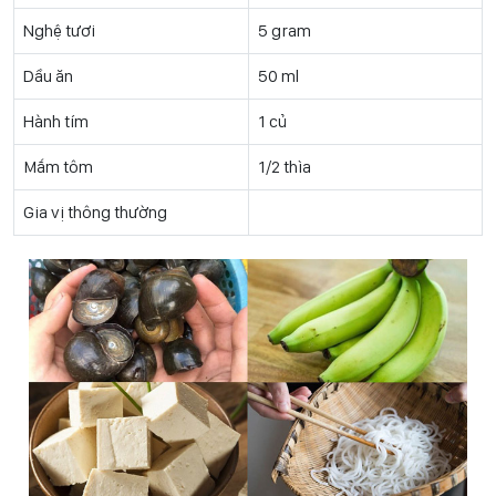
Nghệ tươi
5 gram
Dầu ăn
50 ml
Hành tím
1 củ
Mắm tôm
1/2 thìa
Gia vị thông thường