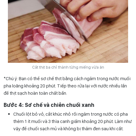
Cắt thịt ba chỉ thành từng miếng vừa ăn
*Chú ý: Bạn có thể sơ chế thịt bằng cách ngâm trong nước muối
pha loãng khoảng 20 phút. Tiếp theo rửa lại với nước nhiều lần
để thịt sạch hoàn toàn chất bẩn.
Bước 4: Sơ chế và chiên chuối xanh
Chuối lột bỏ vỏ, cắt khúc nhỏ rồi ngâm trong nước có pha
thêm 1 ít muối và 3 thìa canh giấm khoảng 20 phút. Làm như
vậy để chuối sạch mủ và không bị thâm đen sau khi cắt.