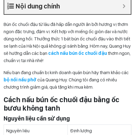
Nội dung chính
Bún ốc chuối đậu từ lâu đã hấp dẫn người ăn bởi hương vị thơm
ngon đặc trưng, đậm vị. Kết hợp với miếng ốc giòn dai và nước
dùng nóng hổi. Thưởng thức 1 bát bún ốc chuối đậu vào thời tiết
se lạnh của Hà Nội quả không gì sánh bằng. Hôm nay, Quang Huy
sẽ hướng dẫn các bạn
cách nấu bún ốc chuối đậu
thơm ngon,
chuẩn vị tại nhà nhé!
Nếu bạn đang chuẩn bị kinh doanh quán bún hãy tham khảo các
bộ nồi nấu phở
của Quang Huy. Chúng tôi đang có nhiều
chương trình giảm giá, quà tặng khi mua kèm.
Cách nấu bún ốc chuối đậu bằng ốc
bươu không tanh
Nguyên liệu cần sử dụng
Nguyên liệu
Định lượng